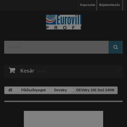
Kapcsolat
Bejelentkezés
Kosár
(üres)
Fűtőszőnyegek
Devidry
DEVIdry 100 3m2 240W