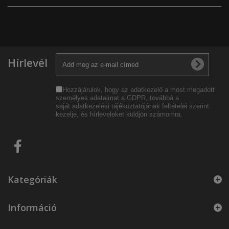
Hírlevél
Hozzájárulok, hogy az adatkezelő a most megadott
személyes adataimat a GDPR, továbbá a
saját
adatkezelési tájékoztatójának
feltételei szerint
kezelje, és hírleveleket küldjön számomra.
Kategóriák
Információ