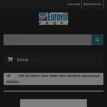
Kapcsolat
Bejelentkezés
Kosár
(üres)
EVP-30-ADPSV 196m 30W/m 400V, 6000W fix teljesítményű
fűtőkábel